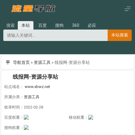
搜索
本站
百度
搜狗
360
必应
本站搜索
导航首页
»
资源工具
»
线报网-资源分享站
线报网-资源分享站
站点域名：
www.xbwz.net
所属分类：
资源工具
收录时间：2022-02-28
百度权重：
移动权重：
搜狗权重：