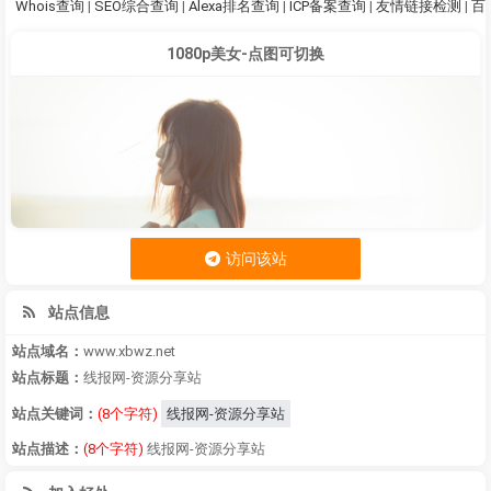
Whois查询
|
SEO综合查询
|
Alexa排名查询
|
ICP备案查询
|
友情链接检测
|
百
1080p美女-点图可切换
访问该站
站点信息
站点域名：
www.xbwz.net
站点标题：
线报网-资源分享站
站点关键词：
(8个字符)
线报网-资源分享站
站点描述：
(8个字符)
线报网-资源分享站