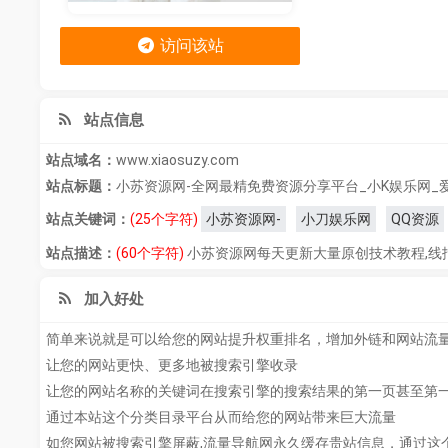
访问该站
站点信息
站点域名：
www.xiaosuzy.com
站点标题：
小苏资源网-全网最精免费资源分享平台_小K娱乐网_
站点关键词：
(25个字符)
小苏资源网-
小刀娱乐网
QQ资源
站点描述：
(60个字符)
小苏资源网每天更新大量原创技术教程,线
加入好处
简单来说就是可以给您的网站提升权重排名，增加外链和网站流
让您的网站更快、更多地被搜索引擎收录
让您的网站名称的关键词在搜索引擎的搜索结果的第一页甚至第
通过本站这个分类目录平台从而给您的网站带来巨大流量
如您网站被搜索引擎屏蔽,流量导航网永久缓存贵站信息，通过这