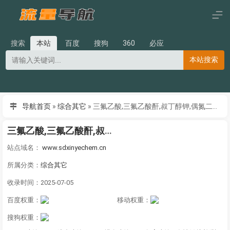
搜索
本站
百度
搜狗
360
必应
本站搜索
导航首页
»
综合其它
»
三氟乙酸,三氟乙酸酐,叔丁醇钾,偶氮二异丁腈,N-甲基吡咯烷酮,二甲基二硫醚,异丁酸,对氯苯酚_山东欣烨化工
三氟乙酸,三氟乙酸酐,叔丁醇钾,偶氮二异丁腈,N-甲基吡咯烷酮,二甲基二硫醚,异丁酸,对氯苯酚_山东欣烨化工
站点域名：
www.sdxinyechem.cn
所属分类：
综合其它
收录时间：2025-07-05
百度权重：
移动权重：
搜狗权重：