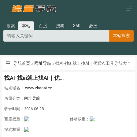
搜索
本站
百度
搜狗
360
必应
本站搜索
导航首页
»
网址导航
»
找AI-找ai就上找AI｜优质AI工具导航大全
找AI-找ai就上找AI｜优质AI工具导航大全
站点域名：
www.zhaoai.cc
所属分类：
网址导航
收录时间：2026-06-28
百度权重：
移动权重：
搜狗权重：