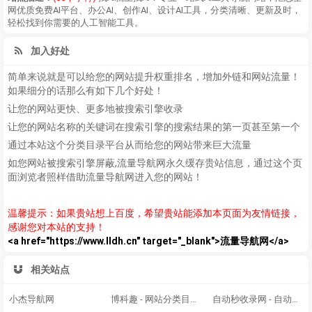
网优质免费AI平台、办公AI、创作AI、设计AI工具，分类清晰、更新及时，
轻松找到你需要的人工智能工具。
加入好处
简单来说就是可以给您的网站提升权重排名，增加外链和网站流量！
如果细分的话那么有如下几个好处！
让您的网站更快、更多地被搜索引擎收录
让您的网站名称的关键词在搜索引擎的搜索结果的第一页甚至第一个
通过本站这个分类目录平台从而给您的网站带来巨大流量
如您网站被搜索引擎屏蔽,流量导航网永久缓存贵站信息，通过这个页
面浏览者照样借助流量导航网进入您的网站！
温馨提示：如果贵站想上百度，希望贵站能添加本页面为友情链接，
感谢您对本站的支持！
<a href="https://www.lldh.cn" target="_blank">流量导航网</a>
相关站点
小杰导航网
博科趣 - 网站分类目录,网址大全,网站收录
自动秒收录网 - 自动秒收录-网站收录-收录网站-网址收录-秒收录