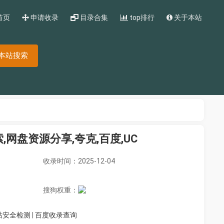
首页
申请收录
目录合集
top排行
关于本站
本站搜索
,网盘资源分享,夸克,百度,UC
收录时间：2025-12-04
搜狗权重：
站安全检测
|
百度收录查询