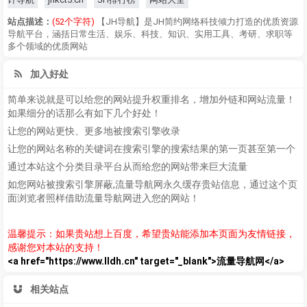
站点描述：
(52个字符)
【JH导航】是JH简约网络科技倾力打造的优质资源
导航平台，涵括日常生活、娱乐、科技、知识、实用工具、考研、求职等
多个领域的优质网站
加入好处
简单来说就是可以给您的网站提升权重排名，增加外链和网站流量！
如果细分的话那么有如下几个好处！
让您的网站更快、更多地被搜索引擎收录
让您的网站名称的关键词在搜索引擎的搜索结果的第一页甚至第一个
通过本站这个分类目录平台从而给您的网站带来巨大流量
如您网站被搜索引擎屏蔽,流量导航网永久缓存贵站信息，通过这个页
面浏览者照样借助流量导航网进入您的网站！
温馨提示：如果贵站想上百度，希望贵站能添加本页面为友情链接，
感谢您对本站的支持！
<a href="https://www.lldh.cn" target="_blank">流量导航网</a>
相关站点