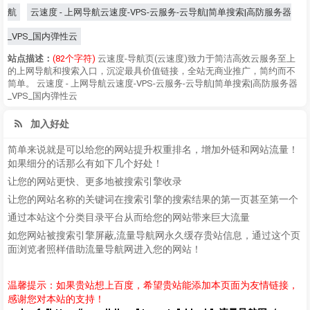
航
云速度 - 上网导航云速度-VPS-云服务-云导航|简单搜索|高防服务器
_VPS_国内弹性云
站点描述：
(82个字符)
云速度-导航页(云速度)致力于简洁高效云服务至上
的上网导航和搜索入口，沉淀最具价值链接，全站无商业推广，简约而不
简单。 云速度 - 上网导航云速度-VPS-云服务-云导航|简单搜索|高防服务器
_VPS_国内弹性云
加入好处
简单来说就是可以给您的网站提升权重排名，增加外链和网站流量！
如果细分的话那么有如下几个好处！
让您的网站更快、更多地被搜索引擎收录
让您的网站名称的关键词在搜索引擎的搜索结果的第一页甚至第一个
通过本站这个分类目录平台从而给您的网站带来巨大流量
如您网站被搜索引擎屏蔽,流量导航网永久缓存贵站信息，通过这个页
面浏览者照样借助流量导航网进入您的网站！
温馨提示：如果贵站想上百度，希望贵站能添加本页面为友情链接，
感谢您对本站的支持！