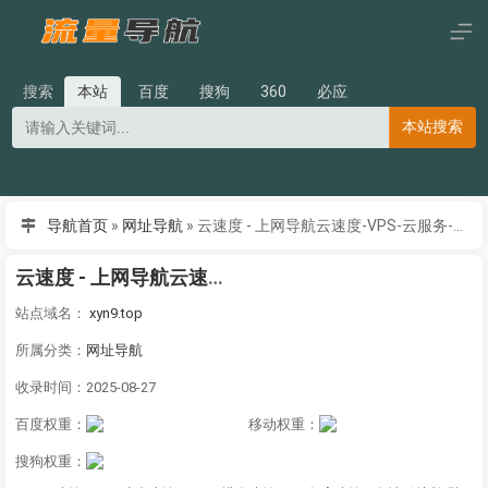
搜索
本站
百度
搜狗
360
必应
本站搜索
导航首页
»
网址导航
»
云速度 - 上网导航云速度-VPS-云服务-云导航|简单搜索|高防服务器_VPS_国内弹性云
云速度 - 上网导航云速度-VPS-云服务-云导航|简单搜索|高防服务器_VPS_国内弹性云
站点域名：
xyn9.top
所属分类：
网址导航
收录时间：2025-08-27
百度权重：
移动权重：
搜狗权重：