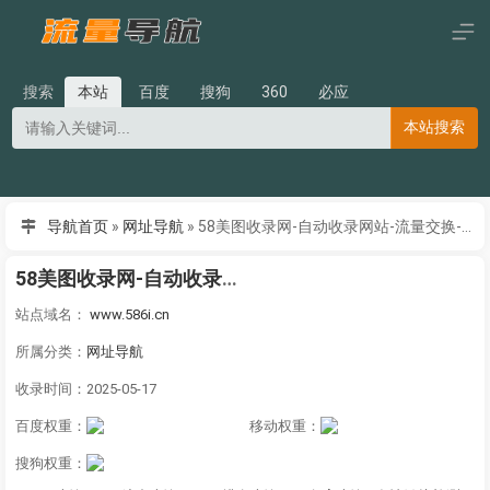
搜索
本站
百度
搜狗
360
必应
本站搜索
导航首页
»
网址导航
»
58美图收录网-自动收录网站-流量交换-自动链
58美图收录网-自动收录网站-流量交换-自动链
站点域名：
www.586i.cn
所属分类：
网址导航
收录时间：2025-05-17
百度权重：
移动权重：
搜狗权重：