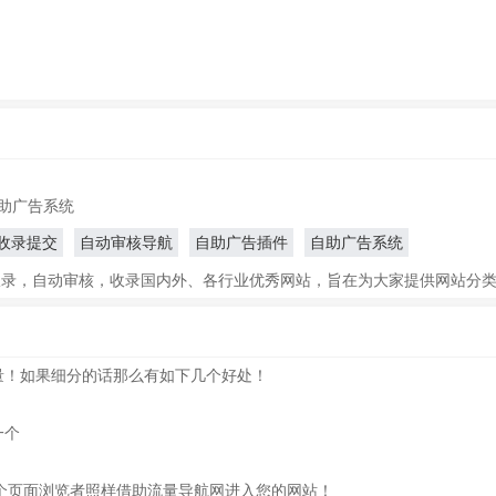
自助广告系统
收录提交
自动审核导航
自助广告插件
自助广告系统
收录，自动审核，收录国内外、各行业优秀网站，旨在为大家提供网站分
量！如果细分的话那么有如下几个好处！
一个
个页面浏览者照样借助流量导航网进入您的网站！