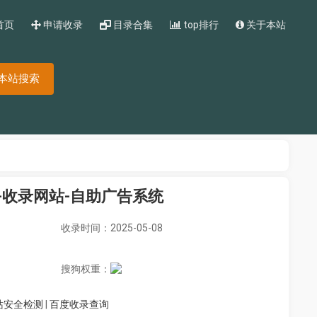
首页
申请收录
目录合集
top排行
关于本站
本站搜索
航-收录网站-自助广告系统
收录时间：2025-05-08
搜狗权重：
站安全检测
|
百度收录查询