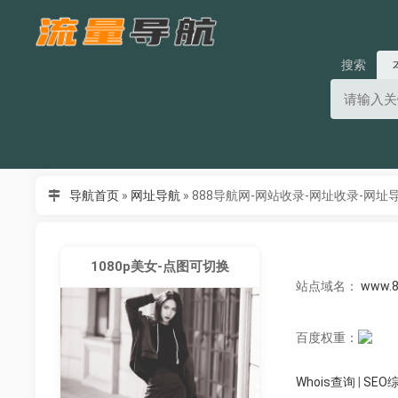
搜索
导航首页
»
网址导航
»
888导航网-网站收录-网址收录-网址
1080p美女-点图可切换
站点域名：
www.8
百度权重：
Whois查询
|
SEO