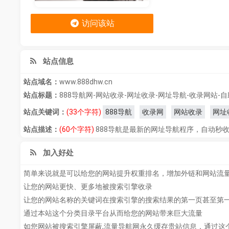
访问该站
站点信息
站点域名：
www.888dhw.cn
站点标题：
888导航网-网站收录-网址收录-网址导航-收录网站-
站点关键词：
(33个字符)
888导航
收录网
网站收录
网址
站点描述：
(60个字符)
888导航是最新的网址导航程序，自动秒
加入好处
简单来说就是可以给您的网站提升权重排名，增加外链和网站流
让您的网站更快、更多地被搜索引擎收录
让您的网站名称的关键词在搜索引擎的搜索结果的第一页甚至第
通过本站这个分类目录平台从而给您的网站带来巨大流量
如您网站被搜索引擎屏蔽,流量导航网永久缓存贵站信息，通过这